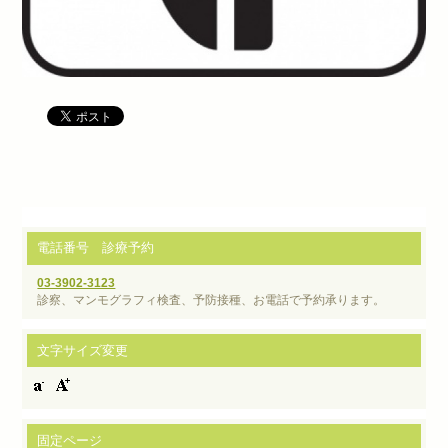
電話番号 診療予約
03-3902-3123
診察、マンモグラフィ検査、予防接種、お電話で予約承ります。
文字サイズ変更
固定ページ