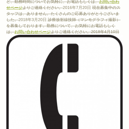
ど、勤務時間についてお気軽に、お電話もしくは、
お問い合わ
せページ
よりご連絡ください。
2016年7月20日
現在募集中のス
タッフは、ありません。たくさんのご応募ありがとうございま
した。
2018年3月20日
診療放射線技師（マンモグラフィ撮影）
を募集しております。勤務について、お気軽にお電話もしく
は、
お問い合わせページ
よりご連絡ください。2018年4月10日