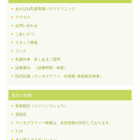
あかばね乳腺胃腸パラスクリニック
アクセス
お問い合わせ
ごあいさつ
スタッフ募集
リンク
乳腺外来 良くあるご質問
診療案内 （診療時間・検査）
院内設備（マンモグラフィ・内視鏡･骨粗鬆症検査）
最近の投稿
骨粗鬆症（コツソソウショウ）
花粉症
マンモグラフィー検査は、女性技師が対応しております。
7.14
まつ毛エクステンション