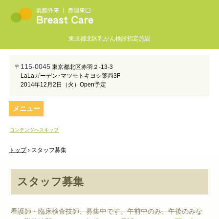
東京都北区乳がん検診指定施設
115-0045
〒
東京都北区赤羽２-13-3
LaLaガーデン･マツモトキヨシ薬局3F
2014年12月2日（火）Open予定
メニュー
コンテンツへスキップ
トップ
›
スタッフ募集
スタッフ募集
看護師・臨床検査技師、募集中です。午前中のみ、午後のみな