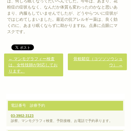
は、何しろ眠くなってたいへんでした。今年は、あまり、花
粉症の症状もなく、なんだか体質も変わったのかなと思いあ
まり、内服もしていませんでしたが、どうやらついに症状が
ではじめてしまいました。最近の抗アレルギー薬は、良く効
くのに、あまり眠くならずに助かりますね。点鼻に点眼にマ
スクです。
←
マンモグラフィー検査
骨粗鬆症（コツソソウショ
は、女性技師が対応してお
ウ）
→
ります。
電話番号 診療予約
03-3902-3123
診察、マンモグラフィ検査、予防接種、お電話で予約承ります。