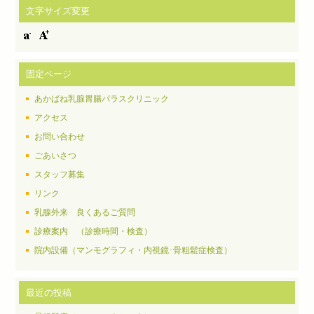
文字サイズ変更
固定ページ
あかばね乳腺胃腸パラスクリニック
アクセス
お問い合わせ
ごあいさつ
スタッフ募集
リンク
乳腺外来 良くあるご質問
診療案内 （診療時間・検査）
院内設備（マンモグラフィ・内視鏡･骨粗鬆症検査）
最近の投稿