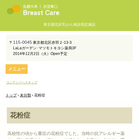
東京都北区乳がん検診指定施設
115-0045
〒
東京都北区赤羽２-13-3
LaLaガーデン･マツモトキヨシ薬局3F
2014年12月2日（火）Open予定
メニュー
コンテンツへスキップ
トップ
›
未分類
›
花粉症
花粉症
高校性の頃から重症の花粉症でした。当時の抗アレルギー薬