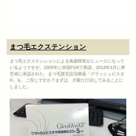
まつ毛エクステンション
まつ毛エクステンションによる角膜障害がニュースになって
いるようですが、2009年に米国FDAで承認、2014年3月に厚
労省に承認された、まつ毛貧毛症治療薬「グラッシュビスタ
®」を、ご存じですか？まずは、片眼だけ試してみることに
しました。