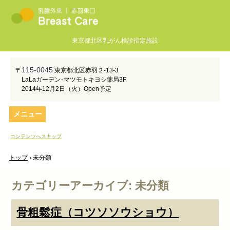
東京都北区乳がん検診指定施設
115-0045
〒
東京都北区赤羽２-13-3
LaLaガーデン･マツモトキヨシ薬局3F
2014年12月2日（火）Open予定
メニュー
コンテンツへスキップ
トップ
›
未分類
カテゴリーアーカイブ:
未分類
骨粗鬆症（コツソソウショウ）