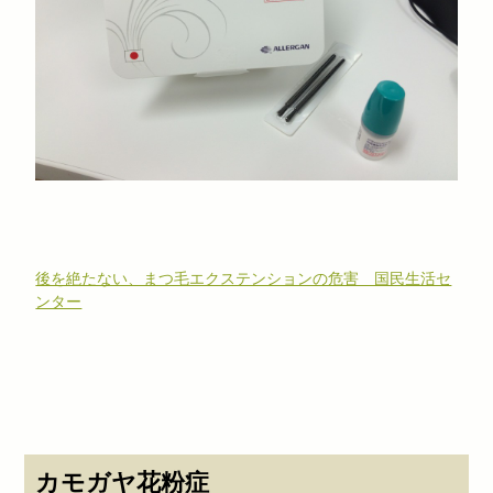
後を絶たない、まつ毛エクステンションの危害 国民生活セ
ンター
カモガヤ花粉症